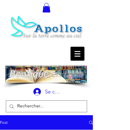
Se connecter
Post