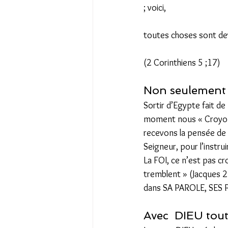
; voici, 
toutes choses sont de
(2 Corinthiens 5 ;17) 
Non seulement n
Sortir d’Egypte fait d
moment nous « Croyons 
recevons la pensée de C
Seigneur, pour l’instru
La FOI, ce n’est pas cr
tremblent » (Jacques 2 
dans SA PAROLE, SES
Avec  DIEU tout 