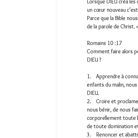
Lorsque DIEU créa les c
un cœur nouveau c’est
Parce que la Bible nous
de la parole de Christ. 
Romains 10 :17  
Comment faire alors p
DIEU ? 
1.    Apprendre à conn
enfants du malin, nous
DIEU. 
2.    Croire et proclam
nous bénir, de nous fai
corporellement toute la
de toute domination et
3.    Renoncer et abatt