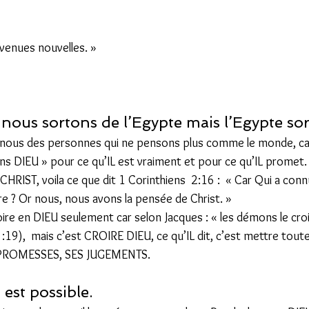
venues nouvelles. » 
ous sortons de l’Egypte mais l’Egypte sort
e nous des personnes qui ne pensons plus comme le monde, ca
DIEU » pour ce qu’IL est vraiment et pour ce qu’IL promet. P
HRIST, voila ce que dit 1 Corinthiens  2:16 :  « Car Qui a conn
ire ? Or nous, nous avons la pensée de Christ. » 
oire en DIEU seulement car selon Jacques : « les démons le croie
:19),  mais c’est CROIRE DIEU, ce qu’IL dit, c’est mettre tout
 PROMESSES, SES JUGEMENTS.  
est possible. 