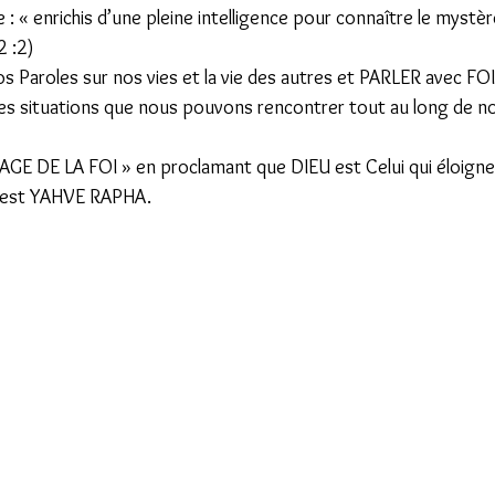
: « enrichis d’une pleine intelligence pour connaître le mystèr
 :2) 
 nos Paroles sur nos vies et la vie des autres et PARLER avec 
les situations que nous pouvons rencontrer tout au long de no
GAGE DE LA FOI » en proclamant que DIEU est Celui qui éloigne 
L est YAHVE RAPHA. 