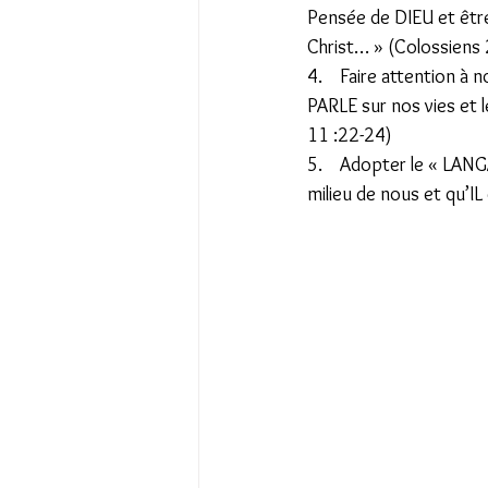
Pensée de DIEU et être 
Christ… » (Colossiens 2
4.    Faire attention à
PARLE sur nos vies et 
11 :22-24) 
5.    Adopter le « LAN
milieu de nous et qu’I