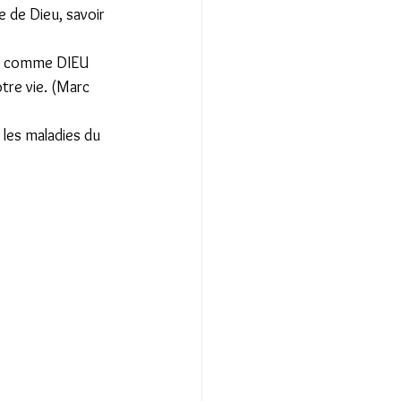
e de Dieu, savoir 
FOI comme DIEU 
tre vie. (Marc 
les maladies du 