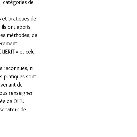
s  catégories de 
 et pratiques de 
ils ont appris 
mes méthodes, de 
ièrement 
ERIT » et celui 
s reconnues, ni 
es pratiques sont 
rovenant de 
nous renseigner 
sée de DIEU 
serviteur de 