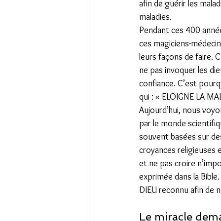
afin de guérir les mala
maladies.  
Pendant ces 400 années
ces magiciens-médecins
leurs façons de faire.
ne pas invoquer les die
confiance. C’est pour
qui : « ELOIGNE LA MA
Aujourd’hui, nous voyon
par le monde scientifiqu
souvent basées sur des 
croyances religieuses 
et ne pas croire n’impo
exprimée dans la Bible.
DIEU reconnu afin de n
Le miracle dema