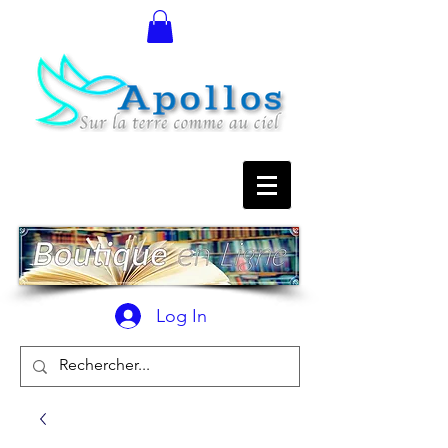
Log In