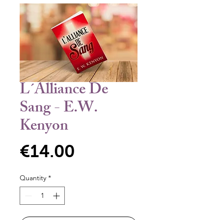
L´Alliance De
Sang - E.W.
Kenyon
Price
€14.00
Quantity
*