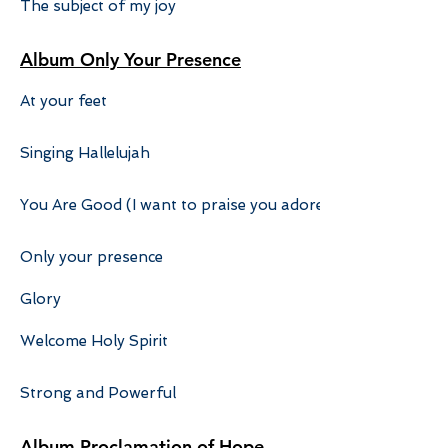
The subject of my joy
Album Only Your Presence
At your feet
Singing Hallelujah
You Are Good (I want to praise you adore you)
Only your presence
Glory
Welcome Holy Spirit
Strong and Powerful
Album Proclamation of Hope