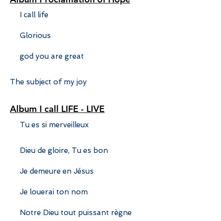
I call life
Glorious
god you are great
The subject of my joy
Album I call LIFE - LIVE
Tu es si merveilleux
Dieu de gloire, Tu es bon
Je demeure en Jésus
Je louerai ton nom
Notre Dieu tout puissant règne