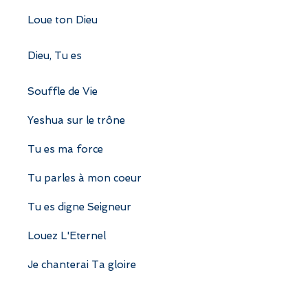
Loue ton Dieu
Dieu, Tu es
Souffle de Vie
Yeshua sur le trône
Tu es ma force
Tu parles à mon coeur
Tu es digne Seigneur
Louez L'Eternel
Je chanterai Ta gloire
Ta fidélité