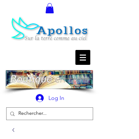
Log In