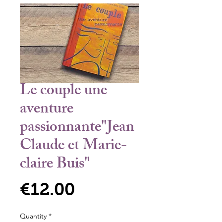
Le couple une
aventure
passionnante"Jean
Claude et Marie-
claire Buis"
Price
€12.00
Quantity
*