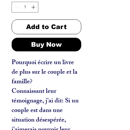
Add to Cart
Buy Now
Pourquoi écrire un livre
de plus sur le couple et la
famille?
Connaissant leur
témoignage, j'ai dit: Si un
couple est dans une
situation désespérée,