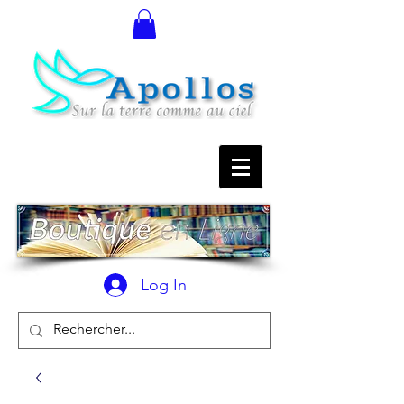
Log In