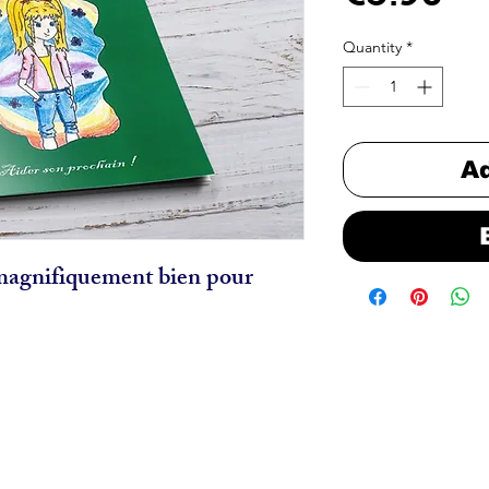
Quantity
*
Ad
agnifiquement bien pour 