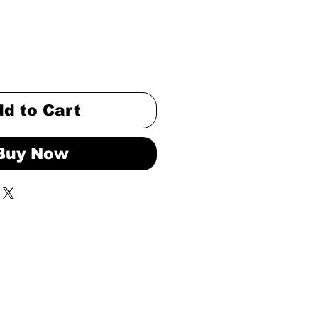
d to Cart
Buy Now