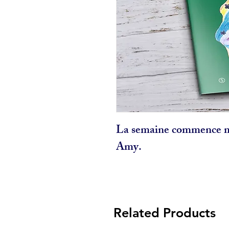
La semaine commence m
Amy.
Related Products