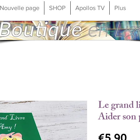
Nouvelle page
SHOP
Apollos TV
Plus
Le grand l
Aider son 
Pr
€5.90