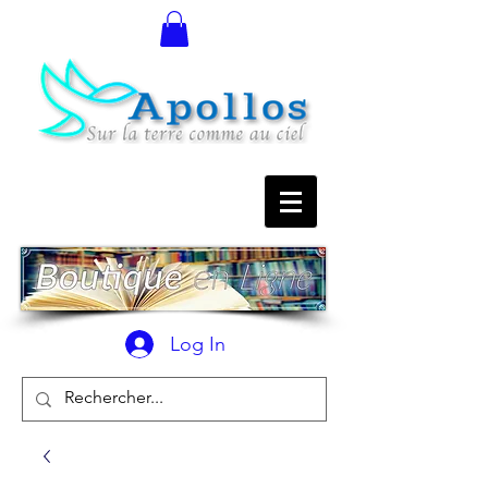
Log In