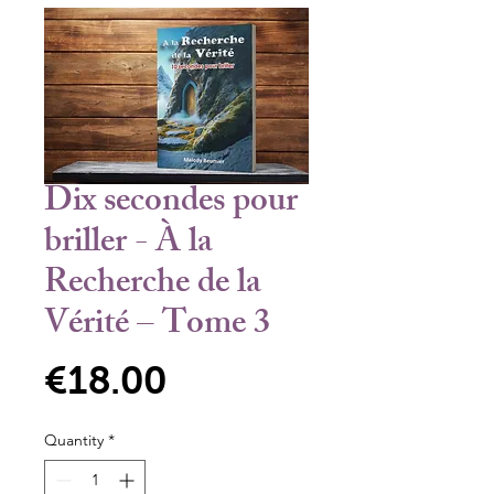
Dix secondes pour
briller - À la
Recherche de la
Vérité – Tome 3
Price
€18.00
Quantity
*