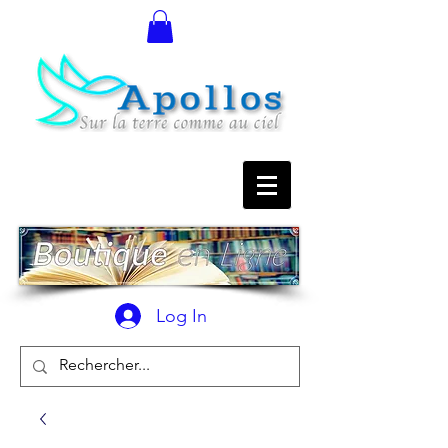
Log In