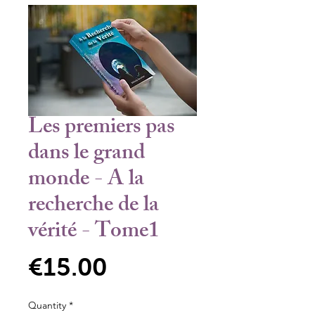
Les premiers pas
dans le grand
monde - A la
recherche de la
vérité - Tome1
Price
€15.00
Quantity
*