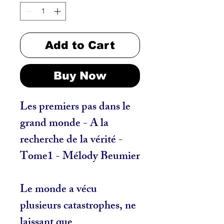
Add to Cart
Buy Now
Les premiers pas dans le
grand monde - A la
recherche de la vérité -
Tome1 - Mélody Beumier
Le monde a vécu
plusieurs catastrophes, ne
laissant que