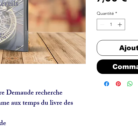
Quantité
*
Ajou
Comma
rre Demaude recherche 
me aux temps du livre des 
de