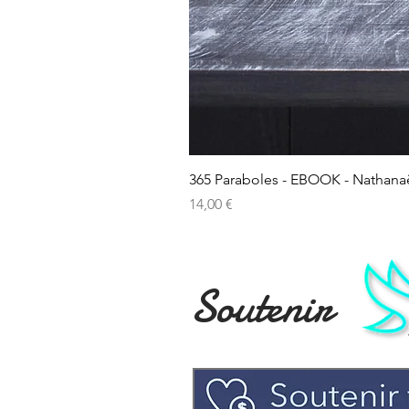
365 Paraboles - EBOOK - Nathana
Prix
14,00 €
Soutenir