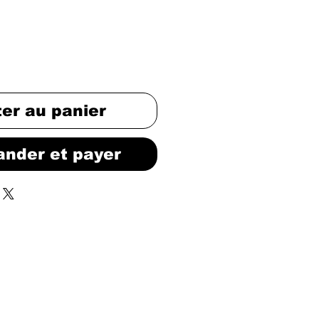
ter au panier
nder et payer