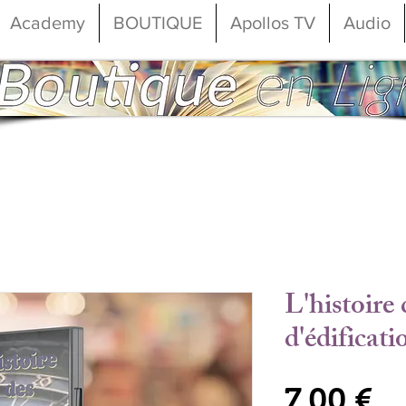
Academy
BOUTIQUE
Apollos TV
Audio
L'histoire
d'édificati
Pr
7,00 €