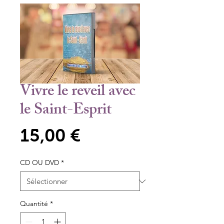
Vivre le reveil avec
le Saint-Esprit
Prix
15,00 €
CD OU DVD
*
Quantité
*