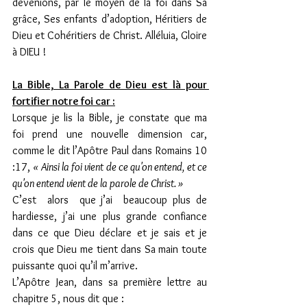
devenions, par le moyen de la foi dans Sa 
grâce, Ses enfants d’adoption, Héritiers de 
Dieu et Cohéritiers de Christ. Alléluia, Gloire 
à DIEU !
La Bible, La Parole de Dieu est là pour 
fortifier notre foi car :
Lorsque je lis la Bible, je constate que ma 
foi prend une nouvelle dimension car, 
comme le dit l’Apôtre Paul dans Romains 10 
:17, 
« Ainsi la foi vient de ce qu'on entend, et ce 
qu'on entend vient de la parole de Christ. » 
C’est  alors  que j’ai  beaucoup plus de 
hardiesse, j’ai une plus grande confiance 
dans ce que Dieu déclare et je sais et je 
crois que Dieu me tient dans Sa main toute 
puissante quoi qu’il m’arrive.
L’Apôtre Jean, dans sa première lettre au 
chapitre 5, nous dit que :