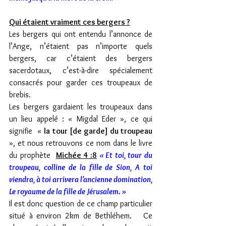
Qui étaient vraiment ces bergers ?
Les bergers qui ont entendu l’annonce de 
l’Ange, n’étaient pas n’importe quels 
bergers, car c’étaient des bergers 
sacerdotaux, c’est-à-dire spécialement 
consacrés pour garder ces troupeaux de 
brebis. 
Les bergers gardaient les troupeaux dans 
un lieu appelé : « Migdal Eder », ce qui 
signifie  « 
la tour [de garde] du troupeau
», et nous retrouvons ce nom dans le livre 
du prophète  
Michée 4 :8
« Et toi, tour du 
troupeau, colline de la fille de Sion, A toi 
viendra, à toi arrivera l'ancienne domination, 
Le royaume de la fille de Jérusalem. »
Il est donc question de ce champ particulier 
situé à environ 2km de Bethléhem.   Ce 