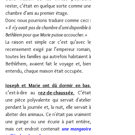
rester, c’était en quelque sorte comme une 
chambre d’ami au premier étage. 
Donc nous pourrions traduire comme ceci : 
« il  n'y avait pas de chambre d'ami disponible à 
Bethléem pour que Marie puisse accoucher. »
La raison est simple car c’est qu’avec le 
recensement exigé par l’empereur romain, 
toutes les familles qui autrefois habitaient à 
Bethléhem, avaient fait le voyage et, bien 
entendu, chaque maison était occupée.
Joseph et Marie ont dû dormir en bas
, 
c’est-à-dire au 
rez-de-chaussée.
 C’était 
une pièce polyvalente qui servait d'atelier 
pendant la journée et, la nuit, elle servait à 
abriter des animaux. Ce n'était pas vraiment 
une grange ou une écurie à part entière, 
mais cet endroit contenait 
une mangeoire 