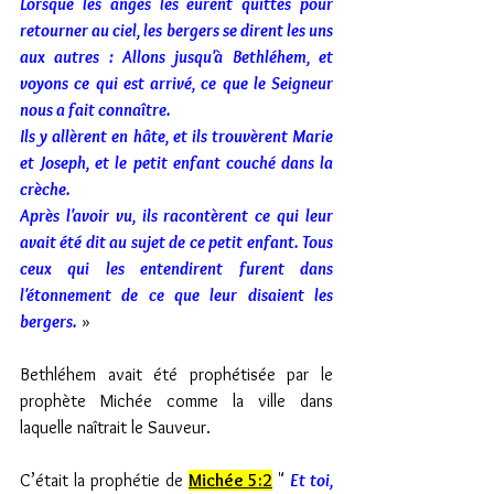
Lorsque les anges les eurent quittés pour 
retourner au ciel, les bergers se dirent les uns 
aux autres : Allons jusqu'à Bethléhem, et 
voyons ce qui est arrivé, ce que le Seigneur 
nous a fait connaître. 
Ils y allèrent en hâte, et ils trouvèrent Marie 
et Joseph, et le petit enfant couché dans la 
crèche. 
Après l'avoir vu, ils racontèrent ce qui leur 
avait été dit au sujet de ce petit enfant. Tous 
ceux qui les entendirent furent dans 
l'étonnement de ce que leur disaient les 
bergers.
 »
Bethléhem avait été prophétisée par le 
prophète Michée comme la ville dans 
laquelle naîtrait le Sauveur.
C’était la prophétie de 
Michée 5:2
 " 
Et toi, 