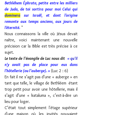
Bethléhem Éphrata, petite entre les milliers 
de Juda, de toi sortira pour moi Celui qui 
dominera
 sur Israël, et dont l'origine 
remonte aux temps anciens, aux jours de 
l'éternité.
 "
Nous connaissons la ville où Jésus devait 
naître, voici maintenant une nouvelle 
précision car la Bible est très précise à ce 
sujet.
Le texte de l’évangile de Luc nous dit  
« 
qu’il
n'y avait pas de place pour eux dans 
l'hôtellerie (ou l’auberge). » 
(Luc 2 : 6)
En fait il ne s’agit pas d’une « auberge » en 
tant que telle, le village de Bethléem  étant 
trop petit pour avoir une hôtellerie, mais il 
s’agit d’une « kataluma », c’est-à-dire un 
lieu pour loger. 
C’était tout simplement l'étage supérieur 
d'une maison où les invités pouvaient 