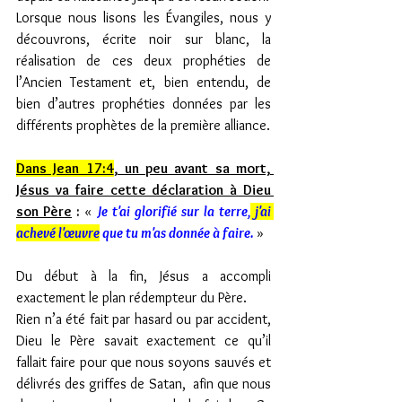
Lorsque nous lisons les Évangiles, nous y 
découvrons, écrite noir sur blanc, la 
réalisation de ces deux prophéties de 
l’Ancien Testament et, bien entendu, de 
bien d’autres prophéties données par les 
différents prophètes de la première alliance. 
Dans Jean 17:4
, un peu avant sa mort, 
Jésus va faire cette déclaration à Dieu 
son Père
 : 
« 
Je t'ai glorifié sur la terre,
 j'ai 
achevé l'œuvre
 que tu m'as donnée à faire. 
»
Du début à la fin, Jésus a accompli 
exactement le plan rédempteur du Père.
Rien n’a été fait par hasard ou par accident, 
Dieu le Père savait exactement ce qu’il 
fallait faire pour que nous soyons sauvés et 
délivrés des griffes de Satan,  afin que nous 