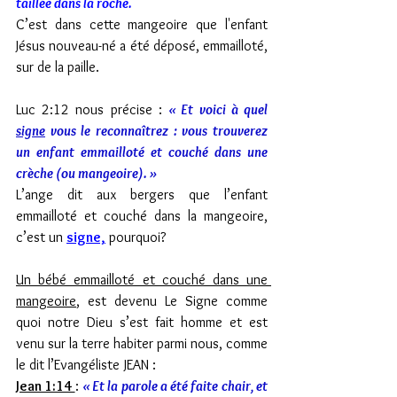
taillée dans la roche.
C’est dans cette mangeoire que l'enfant 
Jésus nouveau-né a été déposé, emmailloté, 
sur de la paille.
Luc 2:12 nous précise : 
« Et voici à quel 
signe
 vous le reconnaîtrez : vous trouverez 
un enfant emmailloté et couché dans une 
crèche (ou mangeoire). »
L’ange dit aux bergers que l’enfant 
emmailloté et couché dans la mangeoire, 
c’est un 
signe,
 pourquoi? 
Un bébé emmailloté et couché dans une 
mangeoire
, est devenu Le Signe comme 
quoi notre Dieu s’est fait homme et est 
venu sur la terre habiter parmi nous, comme 
le dit l’Evangéliste JEAN : 
Jean 1:14 
: 
« Et la parole a été faite chair, et 