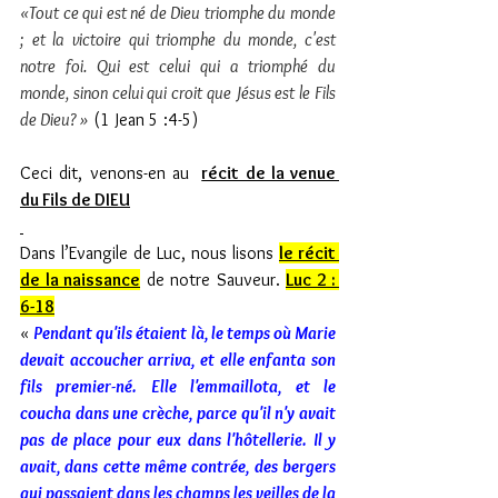
«Tout ce qui est né de Dieu triomphe du monde 
; et la victoire qui triomphe du monde, c'est 
notre foi. Qui est celui qui a triomphé du 
monde, sinon celui qui croit que Jésus est le Fils 
de Dieu? »
 (1 Jean 5 :4-5)
Ceci dit, venons-en au 
récit de la venue 
du Fils de DIEU
Dans l’Evangile de Luc, nous lisons 
le récit 
de la naissance
 de notre Sauveur. 
Luc 2 : 
6-18
« 
Pendant qu'ils étaient là, le temps où Marie 
devait accoucher arriva, et elle enfanta son 
fils premier-né. Elle l'emmaillota, et le 
coucha dans une crèche, parce qu'il n'y avait 
pas de place pour eux dans l'hôtellerie. Il y 
avait, dans cette même contrée, des bergers 
qui passaient dans les champs les veilles de la 