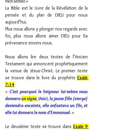
mon sentier.»
La Bible est le Livre de la Révélation de la 
pensée et du plan de DIEU pour nous 
aujourd’hui. 
Plus nous allons y plonger nos regards avec 
foi, plus nous allons aimer DIEU pour Sa 
prévenance envers nous.
Nous allons lire deux textes de l’Ancien 
Testament qui annoncent prophétiquement 
la venue de Jésus-Christ. Le premier texte 
se trouve dans le livre du prophète 
Esaïe 
7:14
« 
C'est pourquoi le Seigneur lui-même vous 
donnera 
un signe
, Voici, la jeune fille (vierge) 
deviendra enceinte, elle enfantera un fils, et 
elle lui donnera le nom d'Emmanuel. 
»
Le deuxième texte se trouve dans 
Esaïe 9 