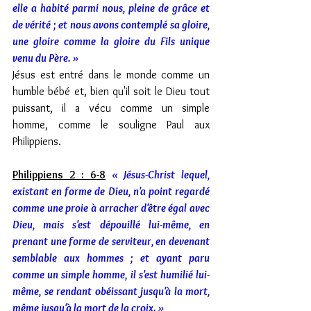
elle a habité parmi nous, pleine de grâce et 
de vérité ; et nous avons contemplé sa gloire, 
une gloire comme la gloire du Fils unique 
venu du Père. »
Jésus est entré dans le monde comme un 
humble bébé et, bien qu'il soit le Dieu tout 
puissant, il a vécu comme un simple 
homme, comme le souligne Paul aux 
Philippiens.
Philippiens 2 : 6-8
« Jésus-Christ lequel, 
existant en forme de Dieu, n'a point regardé 
comme une proie à arracher d'être égal avec 
Dieu, mais s'est dépouillé lui-même, en 
prenant une forme de serviteur, en devenant 
semblable aux hommes ; et ayant paru 
comme un simple homme, il s'est humilié lui-
même, se rendant obéissant jusqu'à la mort, 
même jusqu'à la mort de la croix. »