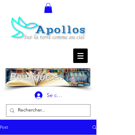
Se connecter
Post