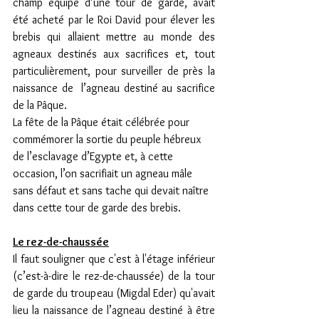
champ équipé d’une tour de garde, avait 
été acheté par le Roi David pour élever les 
brebis qui allaient mettre au monde des 
agneaux destinés aux sacrifices et, tout 
particulièrement, pour surveiller de près la 
naissance de  l’agneau destiné au sacrifice 
de la Pâque.
La fête de la Pâque était célébrée pour 
commémorer la sortie du peuple hébreux 
de l’esclavage d’Egypte et, à cette 
occasion, l’on sacrifiait un agneau mâle 
sans défaut et sans tache qui devait naître 
dans cette tour de garde des brebis.
Le rez-de-chaussée
Il faut souligner que c'est à l'étage inférieur 
(c’est-à-dire le rez-de-chaussée) de la tour 
de garde du troupeau (Migdal Eder) qu'avait 
lieu la naissance de l’agneau destiné à être 