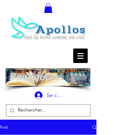
Se connecter
Post