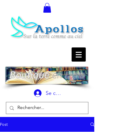
Se connecter
Post