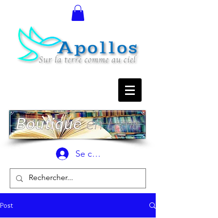
Se connecter
Post