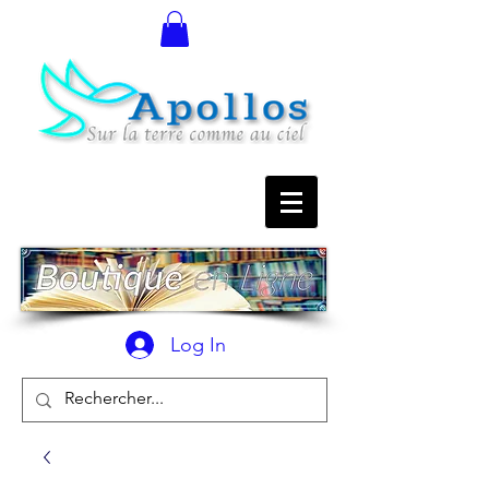
Log In