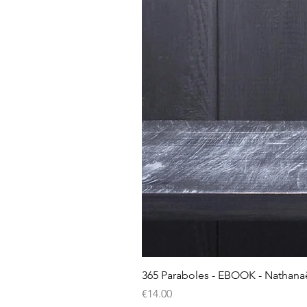
365 Paraboles - EBOOK - Nathana
Price
€14.00