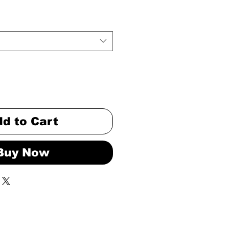
d to Cart
Buy Now