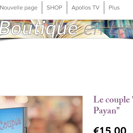
Nouvelle page
SHOP
Apollos TV
Plus
Le couple 
Payan"
P
€15.00