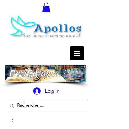
Log In