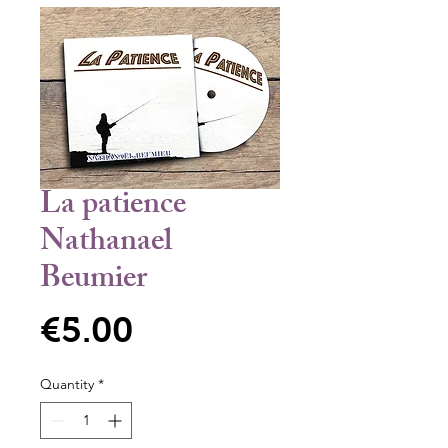
La patience
Nathanael
Beumier
Price
€5.00
Quantity
*