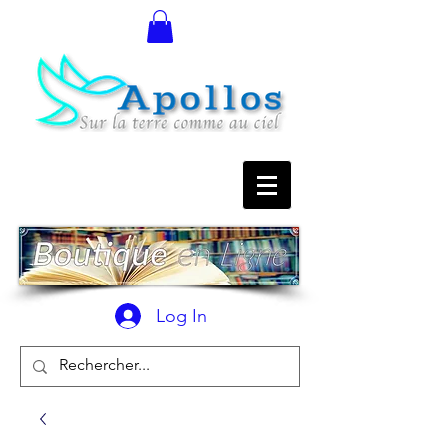
Log In