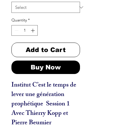
Quantity
*
Add to Cart
Buy Now
Institut C’est le temps de
lever une génération
prophétique Session 1
Avec Thierry Kopp et
Pierre Beumier