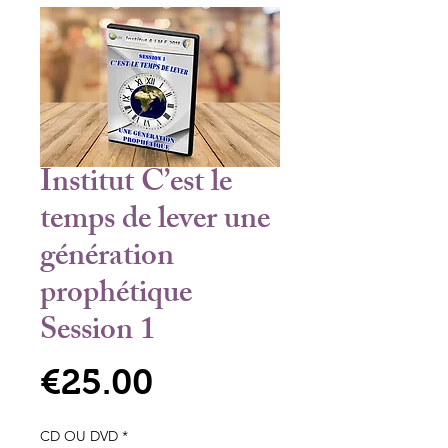
Institut C’est le
temps de lever une
génération
prophétique
Session 1
Price
€25.00
CD OU DVD
*