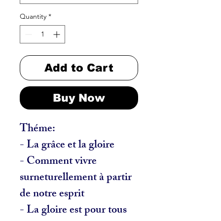
Quantity
*
Add to Cart
Buy Now
Théme:
- La grâce et la gloire
- Comment vivre
surneturellement à partir
de notre esprit
- La gloire est pour tous