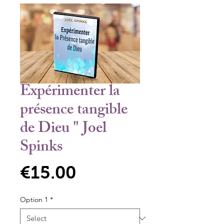
Expérimenter la
présence tangible
de Dieu " Joel
Spinks
Price
€15.00
Option 1
*