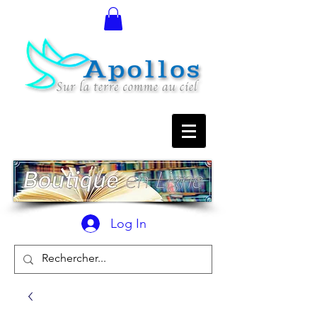
Log In