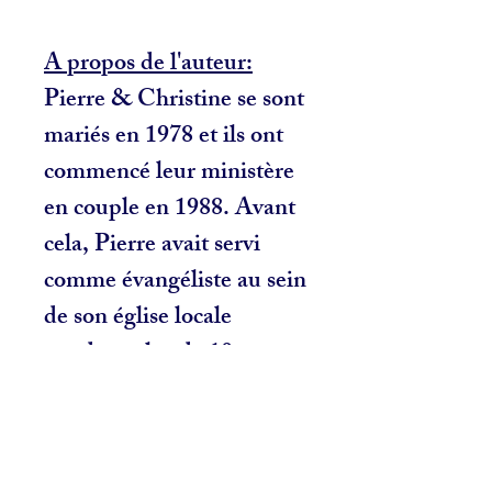
A propos de l'auteur:
Pierre & Christine se sont
mariés en 1978 et ils ont
commencé leur ministère
en couple en 1988. Avant
cela, Pierre avait servi
comme évangéliste au sein
de son église locale
pendant plus de 10 ans.
C’est en famille, avec leurs
quatre enfants, qu’ils ont
servis au sein du corps de