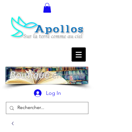
Log In