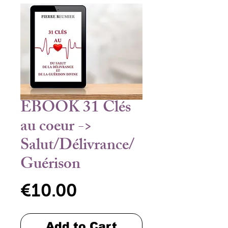
EBOOK 31 Clés
au coeur ->
Salut/Délivrance/
Guérison
Price
€10.00
Add to Cart