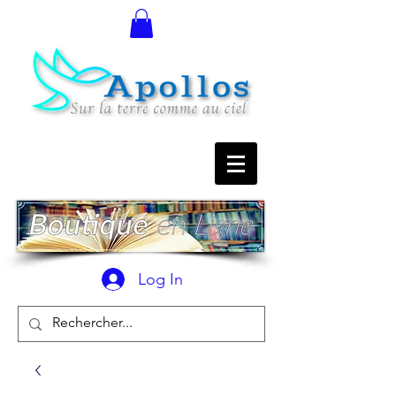
Log In