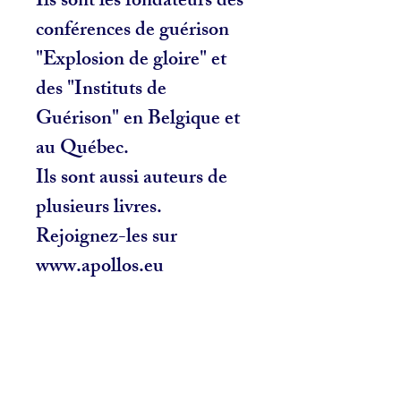
Ils sont les fondateurs des
conférences de guérison
"Explosion de gloire" et
des "Instituts de
Guérison" en Belgique et
au Québec.
Ils sont aussi auteurs de
plusieurs livres.
Rejoignez-les sur
www.apollos.eu
Pour acheter ce livre en
format papier cliquez
ICI