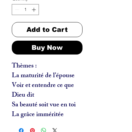
Add to Cart
Buy Now
Thèmes :
La maturité de l’épouse
Voir et entendre ce que
Dieu dit
Sa beauté soit vue en toi
La grâce imméritée