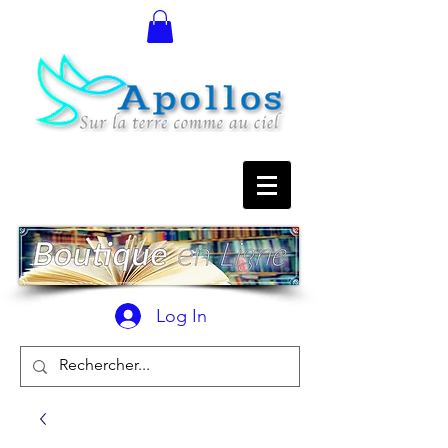
Log In