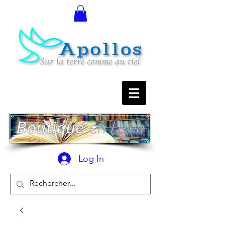
Log In