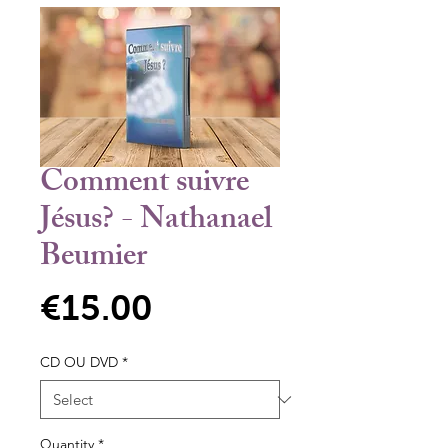
Comment suivre
Jésus? - Nathanael
Beumier
Price
€15.00
CD OU DVD
*
Quantity
*