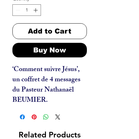
Add to Cart
Buy Now
‘Comment suivre Jésus’, 
un coffret de 4 messages 
du Pasteur Nathanaël 
BEUMIER.
Related Products