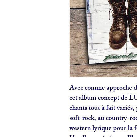
Avec comme approche de 
cet album concept de L
chants tout à fait variés
soft-rock, au country-ro
western lyrique pour la f