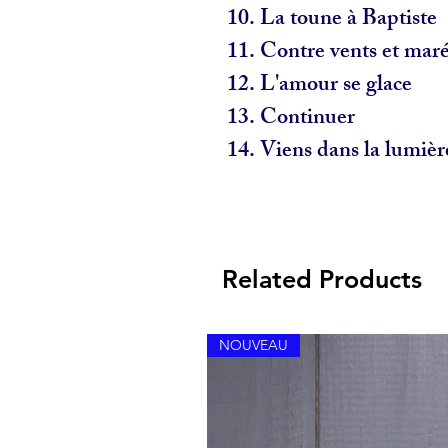
10.
La toune à Baptiste
11
. Contre vents et mar
12.
L'amour se glace
13.
Continuer
14.
Viens dans la lumièr
Related Products
NOUVEAU