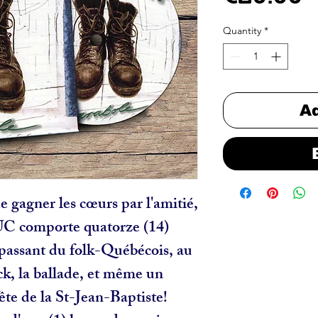
Quantity
*
Ad
gagner les cœurs par l'amitié,
UC comporte quatorze (14)
, passant du folk-Québécois, au
ck, la ballade, et même un
ête de la St-Jean-Baptiste!