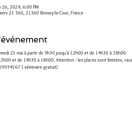
 26, 2024, 6:00 PM
niers 21 360, 21360 Bessey-la-Cour, France
l'événement
amedi 25 mai à partir de 9h30 jusqu'à 12h00 et de 14h30 à 18h00
h00 et de 14h30 à 18h00. Attention : les places sont limitées, veuill
9934567 ( séminaire gratuit)