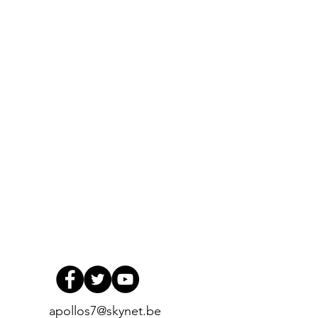
apollos7@skynet.be