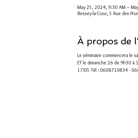
May 25, 2024, 9:30 AM – May
Bessey-la-Cour, 5 Rue des Pru
À propos de 
Le séminaire commencera le s
ET le dimanche 26 de 9h30 à 12
17/05 Tél : 0608710834 - 066