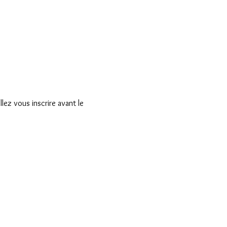
ez vous inscrire avant le 