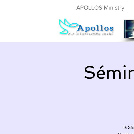
APOLLOS Ministry
Sémin
Le Sai