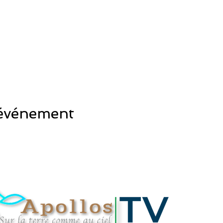
 événement