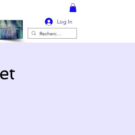
Log In
et