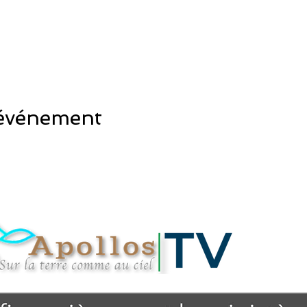
 événement