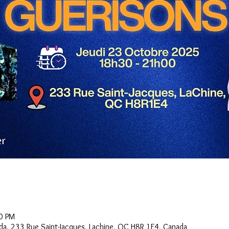
0 PM
ada, 233 Rue Saint-Jacques, Lachine, QC H8R 1E4, Canada