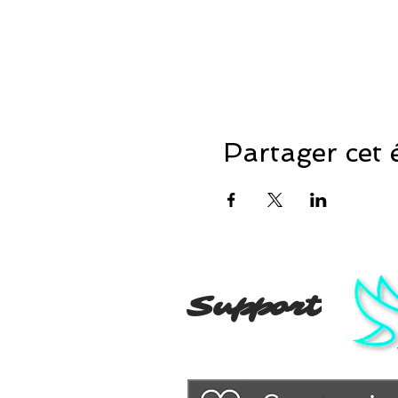
Partager cet
Support