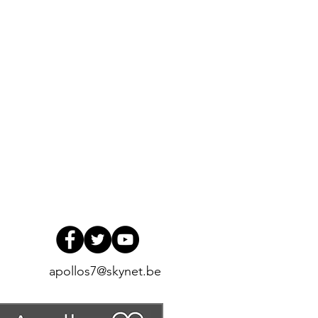
apollos7@skynet.be