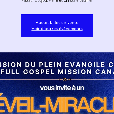
Pasteur Goujou, Pierre et Christine Beumier
Aucun billet en vente
Voir d'autres événements