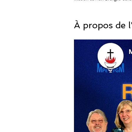
À propos de 