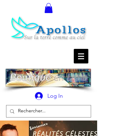
Log In