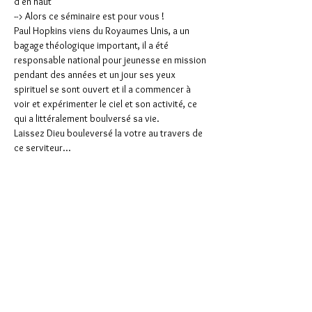
d'en haut
--> Alors ce séminaire est pour vous !
Paul Hopkins viens du Royaumes Unis, a un 
bagage théologique important, il a été 
responsable national pour jeunesse en mission 
pendant des années et un jour ses yeux 
spirituel se sont ouvert et il a commencer à 
voir et expérimenter le ciel et son activité, ce 
qui a littéralement boulversé sa vie.
Laissez Dieu bouleversé la votre au travers de 
ce serviteur...
Partager cet événement
Support