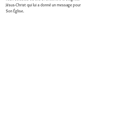
Jésus-Christ qui lui a donné un message pour 
Son Église.
Partager cet événement
Support