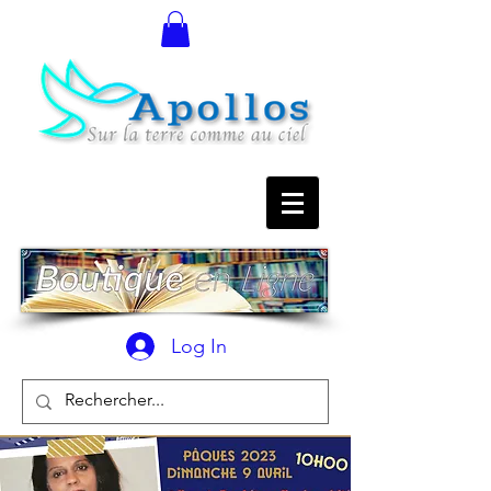
Log In