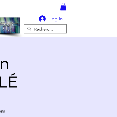
Log In
n
LÉ
ons