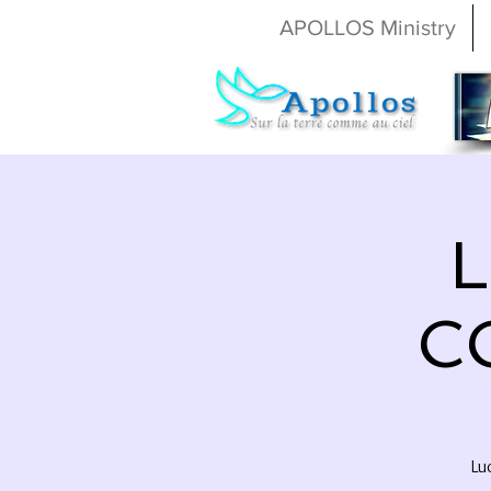
APOLLOS Ministry
C
Lu