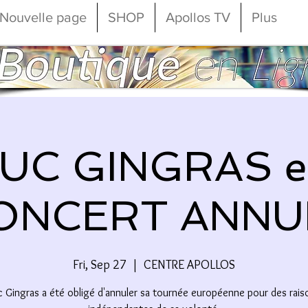
Nouvelle page
SHOP
Apollos TV
Plus
LUC GINGRAS e
ONCERT ANNU
Fri, Sep 27
  |  
CENTRE APOLLOS
c Gingras a été obligé d'annuler sa tournée européenne pour des rais