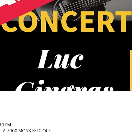
30 PM
ELTA 7000 MONS-BELGIQUE