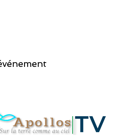
 événement