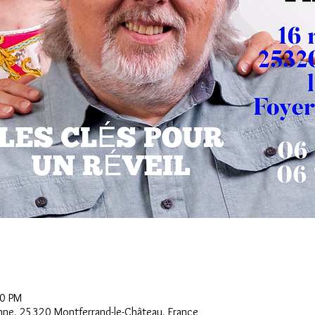
30 PM
anne, 25320 Montferrand-le-Château, France