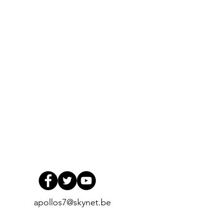
apollos7@skynet.be