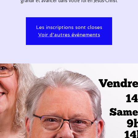
grandir et avancer dans votre foi en Jésus-Christ
Les inscriptions sont closes
Voir d'autres événements