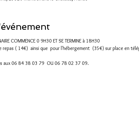
l'événement
NAIRE COMMENCE 0 9H30 ET SE TERMINE à 18H30
 le repas ( 14€)  ainsi que  pour l'hébergement  (35€) sur place en t
ns aux 06 84 38 03 79  OU 06 78 02 37 09.