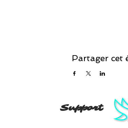
Partager cet
Support