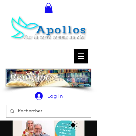
Log In