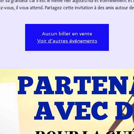
er sa grandeur car il est le même hier aujourd'hui et éternellement et i
z-vous, il vous attend. Partagez cette invitation à des amis autour d
Aucun billet en vente
Voir d'autres événements