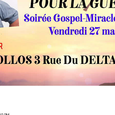
30 PM