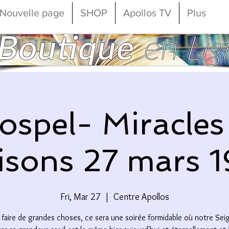
Nouvelle page
SHOP
Apollos TV
Plus
ospel- Miracles
isons 27 mars 
Fri, Mar 27
  |  
Centre Apollos
 faire de grandes choses, ce sera une soirée formidable où notre Sei