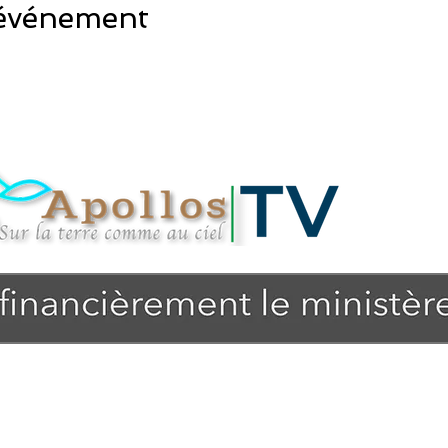
 événement