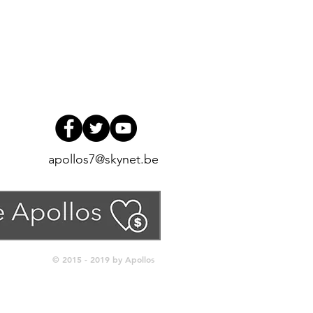
apollos7@skynet.be
© 2015 - 2019 by Apollos