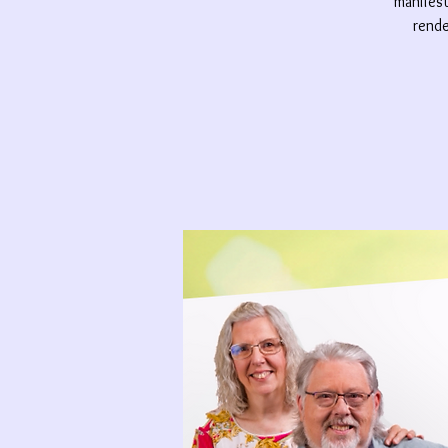
manifest
rende