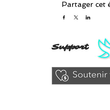
Partager cet
Support