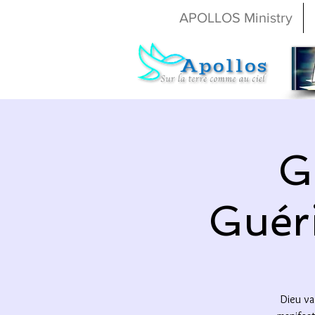
APOLLOS Ministry
G
Guér
Dieu va