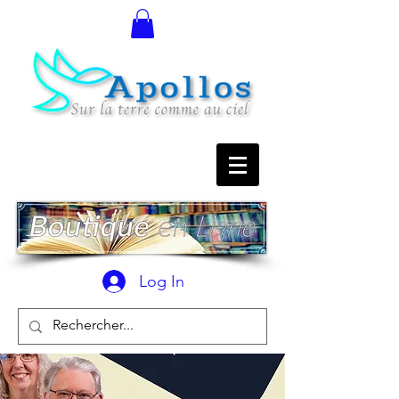
Log In