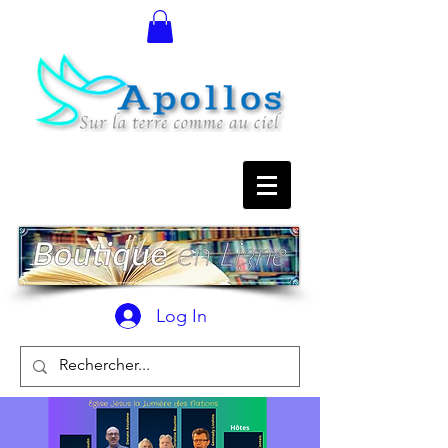
Log In