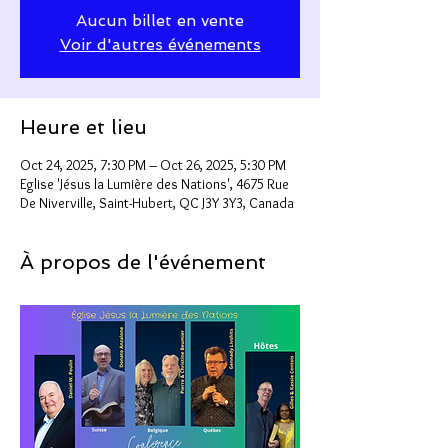
Aucun billet en vente
Voir d'autres événements
Heure et lieu
Oct 24, 2025, 7:30 PM – Oct 26, 2025, 5:30 PM
Eglise 'Jésus la Lumière des Nations', 4675 Rue
De Niverville, Saint-Hubert, QC J3Y 3Y3, Canada
À propos de l'événement