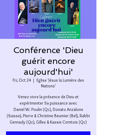
Conférence 'Dieu
guérit encore
aujourd'hui'
Fri, Oct 24
  |  
Eglise 'Jésus la Lumière des
Nations'
Venez vivre la présence de Dieu et
expérimenter Sa puissance avec
Daniel W. Poulin (Qc), Donato Anzalone
(Suisse), Pierre & Christine Beumier (Bel), Rabbi
Gennady (Qc), Gilles & Kassie Comtois (Qc)