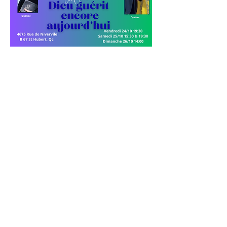
Partager cet événement
Support