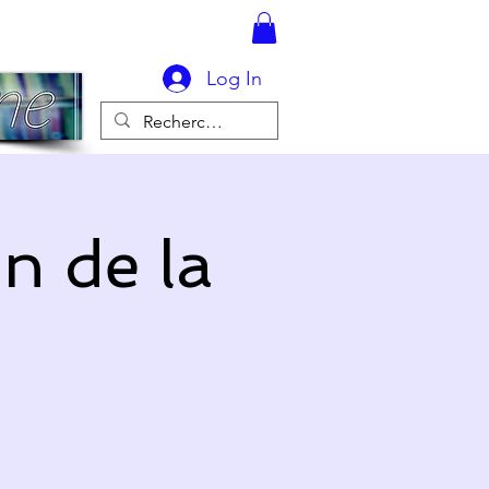
Log In
n de la