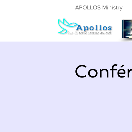
APOLLOS Ministry
Confér