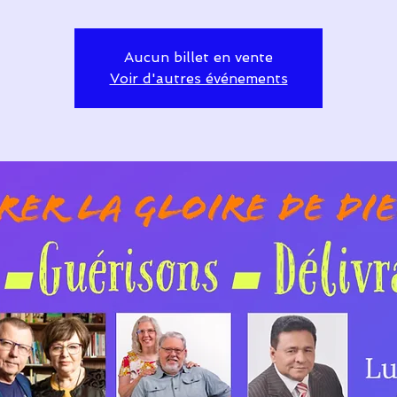
Aucun billet en vente
Voir d'autres événements