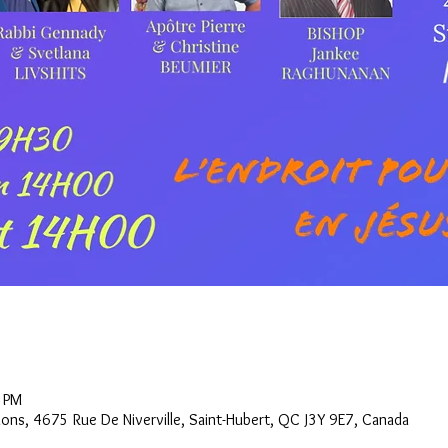
0 PM
tions, 4675 Rue De Niverville, Saint-Hubert, QC J3Y 9E7, Canada