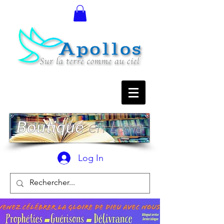
Log In