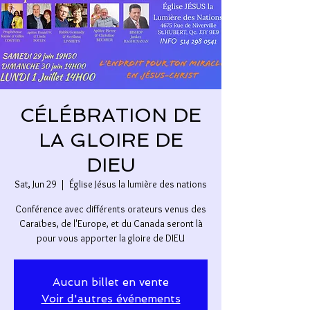
CÉLÉBRATION DE
LA GLOIRE DE
DIEU
Sat, Jun 29
  |  
Église Jésus la lumière des nations
Conférence avec différents orateurs venus des
Caraïbes, de l'Europe, et du Canada seront là
pour vous apporter la gloire de DIEU
Aucun billet en vente
Voir d'autres événements