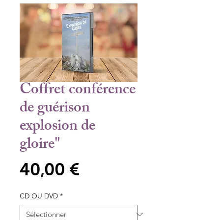
Coffret conférence
de guérison
explosion de
gloire"
Prix
40,00 €
CD OU DVD
*