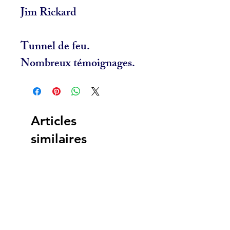
Jim Rickard
Tunnel de feu.
Nombreux témoignages.
Articles
similaires
NOUVEAU
NOUVEAU