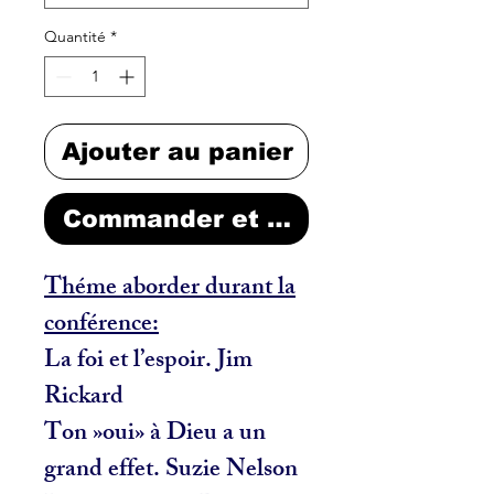
Quantité
*
Ajouter au panier
Commander et payer
Théme aborder durant la
conférence:
La foi et l’espoir. Jim
Rickard
Ton »oui» à Dieu a un
grand effet. Suzie Nelson