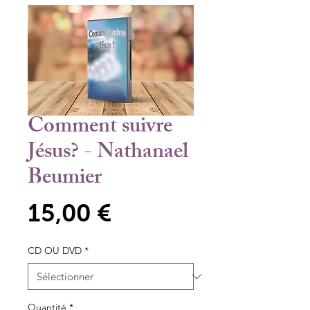
Comment suivre
Jésus? - Nathanael
Beumier
Prix
15,00 €
CD OU DVD
*
Quantité
*