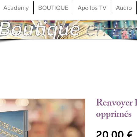
Academy
BOUTIQUE
Apollos TV
Audio
Renvoyer l
opprimés
20,00 €