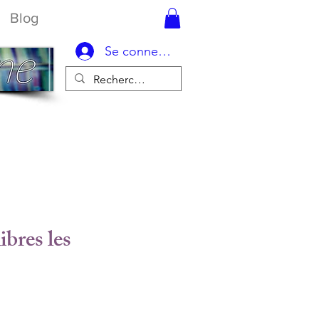
Blog
Se connecter
ibres les
Prix