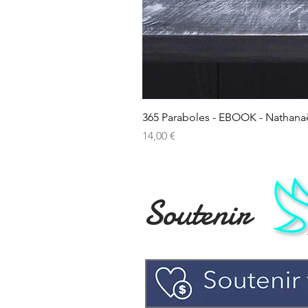
365 Paraboles - EBOOK - Nathana
Prix
14,00 €
Soutenir