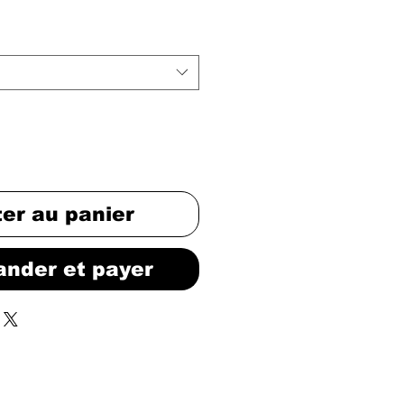
ter au panier
nder et payer