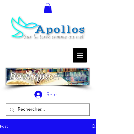
Se connecter
Post