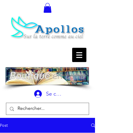
Se connecter
Post