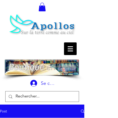
Se connecter
Post