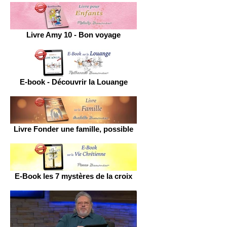
Livre Amy 10 - Bon voyage
E-book - Découvrir la Louange
Livre Fonder une famille, possible
E-Book les 7 mystères de la croix