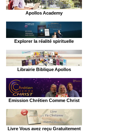
Apollos Academy
Explorer la réalité spirituelle
Librairie Biblique Apollos
Emission Chrétien Comme Christ
Livre Vous avez reçu Gratuitement