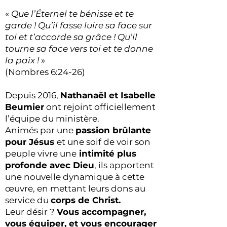
«
Que l’Éternel te bénisse et te
garde ! Qu’il fasse luire sa face sur
toi et t’accorde sa grâce ! Qu’il
tourne sa face vers toi et te donne
la paix !
»
(Nombres 6:24-26)
Depuis 2016,
Nathanaël et Isabelle
Beumier
ont rejoint officiellement
l’équipe du ministère.
Animés par une
passion brûlante
pour Jésus
et une soif de voir son
peuple vivre une
intimité plus
profonde avec Dieu
, ils apportent
une nouvelle dynamique à cette
œuvre, en mettant leurs dons au
service du
corps de Christ.
Leur désir ?
Vous accompagner,
vous équiper, et vous encourager