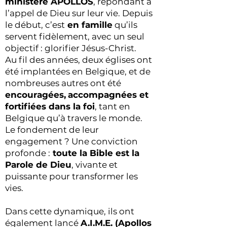
ministère APOLLOS
, répondant à
l’appel de Dieu sur leur vie. Depuis
le début, c’est
en famille
qu’ils
servent fidèlement, avec un seul
objectif : glorifier Jésus-Christ.
Au fil des années, deux églises ont
été implantées en Belgique, et de
nombreuses autres ont été
encouragées,
accompagnées et
fortifiées dans la foi
, tant en
Belgique qu’à travers le monde.
Le fondement de leur
engagement ? Une conviction
profonde :
toute la Bible est la
Parole de Dieu
, vivante et
puissante pour transformer les
vies.
Dans cette dynamique, ils ont
également lancé
A.I.M.E. (Apollos