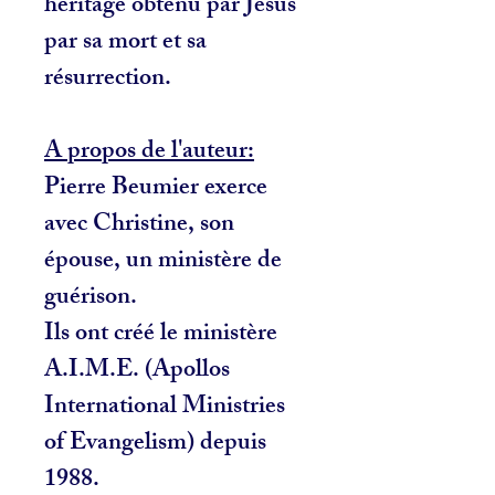
héritage obtenu par Jesus
par sa mort et sa
résurrection.
A propos de l'auteur:
Pierre Beumier exerce
avec Christine, son
épouse, un ministère de
guérison.
Ils ont créé le ministère
A.I.M.E. (Apollos
International Ministries
of Evangelism) depuis
1988.