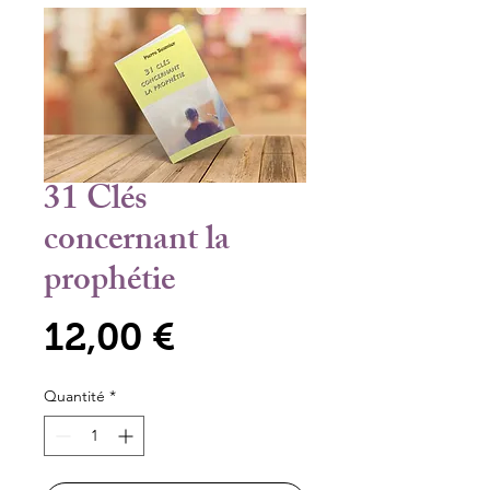
31 Clés
concernant la
prophétie
Prix
12,00 €
Quantité
*