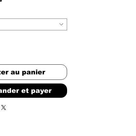
ter au panier
nder et payer