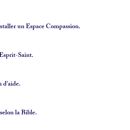
staller un Espace Compassion.
'Esprit-Saint.
n d'aide.
selon la Bible.