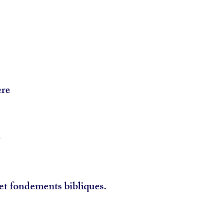
ère
)
et fondements bibliques.