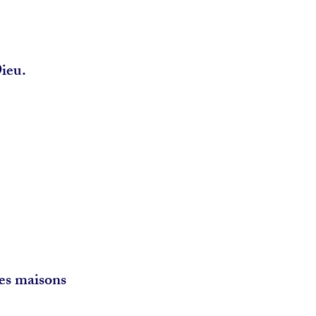
Dieu.
es maisons