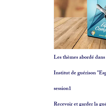
Les thèmes abordé dans 
Institut de guérison "E
session1
Recevoir et garder la gu