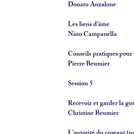
Donato Anzalone
Les liens d'âme
Nino Campanella
Conseils pratiques pour 
Pierre Beumier
Session 5
Recevoir et garder la gu
Christine Beumier
L'autorité du croyant (pa