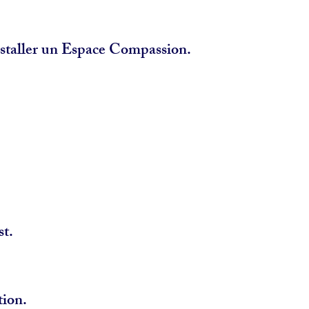
staller un Espace Compassion.
st.
tion.