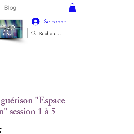
Blog
Se connecter
e guérison "Espace
" session 1 à 5
Prix
€