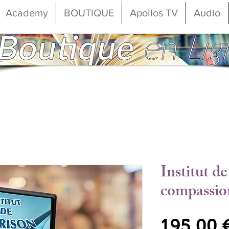
Academy
BOUTIQUE
Apollos TV
Audio
Institut d
compassion
195,00 