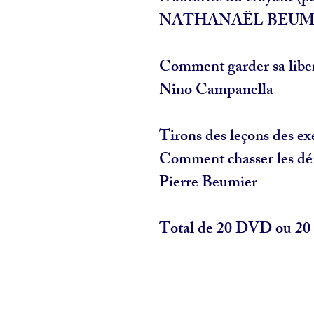
NATHANAËL BEUM
Comment garder sa liber
Nino Campanella
Tirons des leçons des ex
Comment chasser les d
Pierre Beumier
Total de 20 DVD ou 20