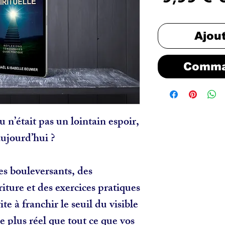
o
Ajou
Comma
 n’était pas un lointain espoir,
aujourd’hui ?
s bouleversants, des
riture et des exercices pratiques
ite à franchir le seuil du visible
 plus réel que tout ce que vos