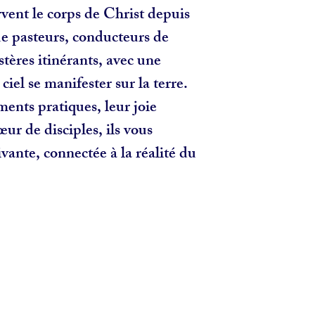
rvent le corps de Christ depuis
ue pasteurs, conducteurs de
tères itinérants, avec une
 ciel se manifester sur la terre.
ments pratiques, leur joie
ur de disciples, ils vous
ivante, connectée à la réalité du