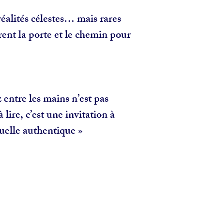
éalités célestes… mais rares
ent la porte et le chemin pour
 entre les mains n’est pas
ire, c’est une invitation à
tuelle authentique »