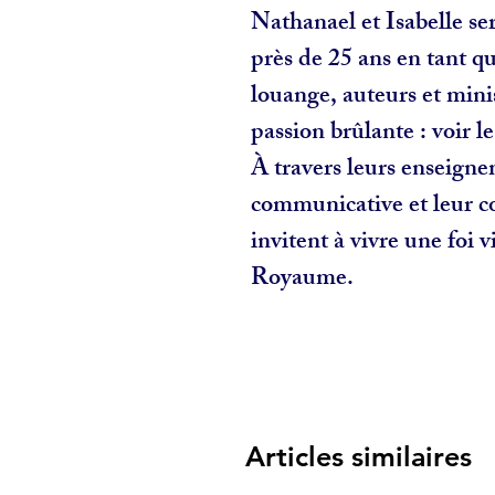
Nathanael et Isabelle se
près de 25 ans en tant q
louange, auteurs et minis
passion brûlante : voir le
À travers leurs enseigne
communicative et leur cœ
invitent à vivre une foi v
Royaume.
Articles similaires