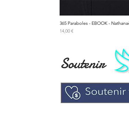
365 Paraboles - EBOOK - Nathana
Prix
14,00 €
Soutenir