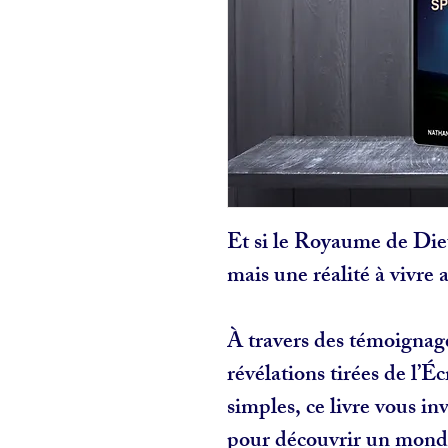
Et si le Royaume de Dieu
mais une réalité à vivre 
À travers des témoignage
révélations tirées de l’Éc
simples, ce livre vous inv
pour découvrir un monde