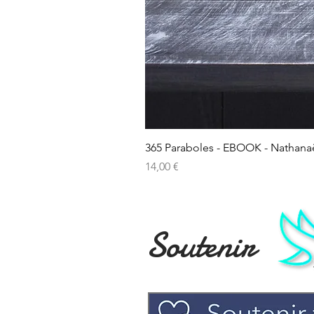
365 Paraboles - EBOOK - Nathana
Prix
14,00 €
Soutenir