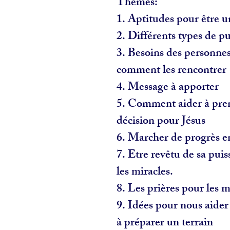
Thèmes:
1. Aptitudes pour être 
2. Différents types de pu
3. Besoins des personne
comment les rencontrer
4. Message à apporter
5. Comment aider à pr
décision pour Jésus
6. Marcher de progrès e
7. Etre revêtu de sa puis
les miracles.
8. Les prières pour les 
9. Idées pour nous aide
à préparer un terrain