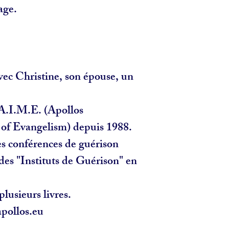
age.
vec Christine, son épouse, un
e A.I.M.E. (Apollos
s of Evangelism) depuis 1988.
des conférences de guérison
 des "Instituts de Guérison" en
plusieurs livres.
pollos.eu