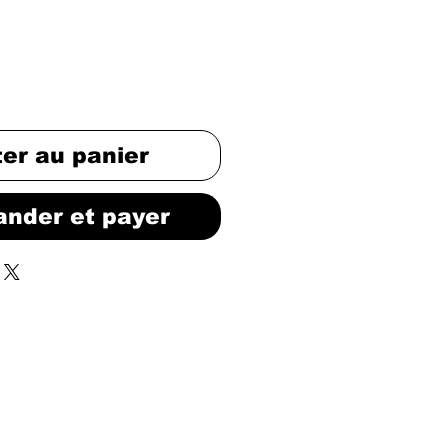
ter au panier
nder et payer