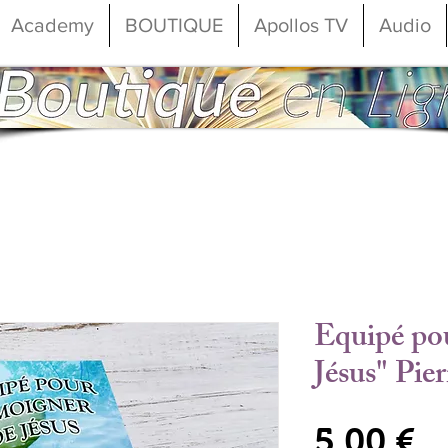
Academy
BOUTIQUE
Apollos TV
Audio
Equipé po
Jésus" Pie
Pr
5,00 €