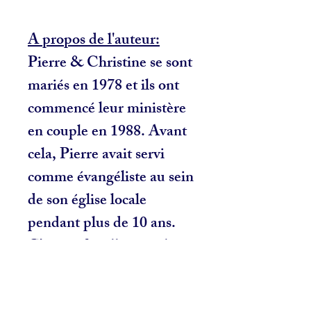
A propos de l'auteur:
Pierre & Christine se sont
mariés en 1978 et ils ont
commencé leur ministère
en couple en 1988. Avant
cela, Pierre avait servi
comme évangéliste au sein
de son église locale
pendant plus de 10 ans.
C’est en famille, avec leurs
quatre enfants, qu’ils ont
servis au sein du corps de