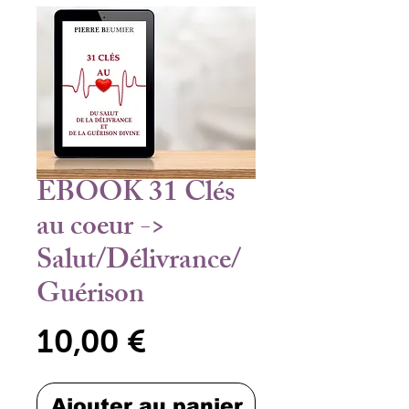
EBOOK 31 Clés
au coeur ->
Salut/Délivrance/
Guérison
Prix
10,00 €
Ajouter au panier