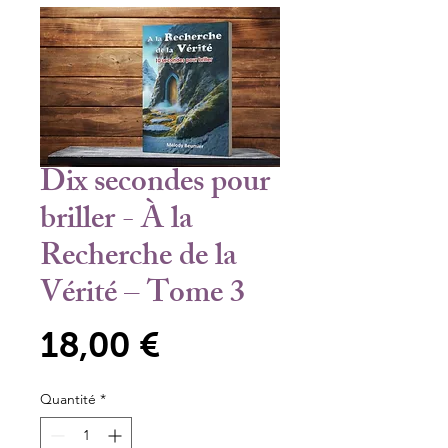
Dix secondes pour
briller - À la
Recherche de la
Vérité – Tome 3
Prix
18,00 €
Quantité
*